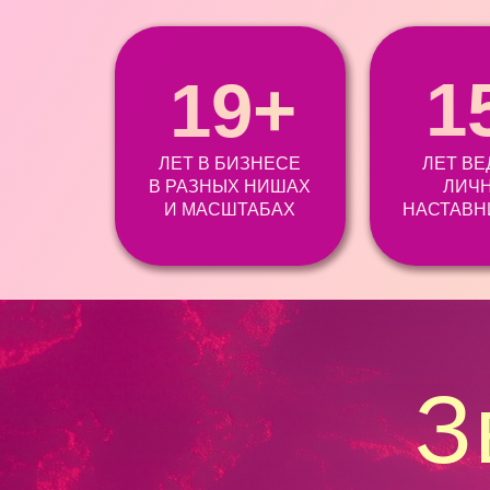
1
19+
ЛЕТ В БИЗНЕСЕ
ЛЕТ В
В РАЗНЫХ НИШАХ
ЛИЧ
И МАСШТАБАХ
НАСТАВН
З