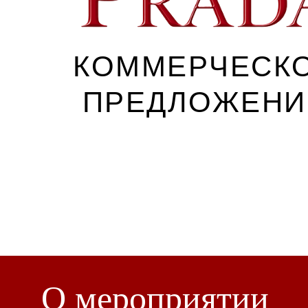
КОММЕРЧЕСК
ПРЕДЛОЖЕНИ
от Создателя
Экосистемы «Жить в кайф» и автора проек
Натальи Волохатых
О мероприятии